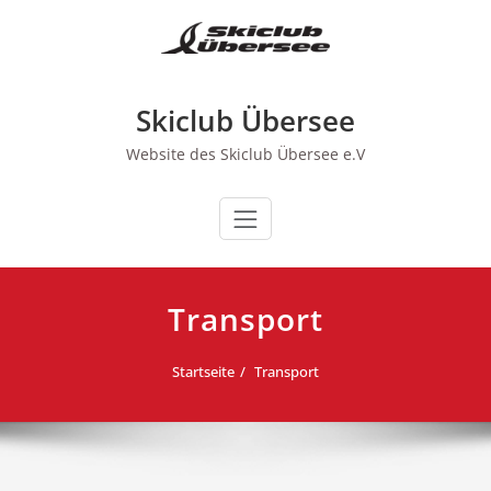
Zum
Inhalt
springen
Skiclub Übersee
Website des Skiclub Übersee e.V
Transport
Startseite
Transport