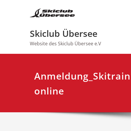
Zum
Inhalt
springen
Skiclub Übersee
Website des Skiclub Übersee e.V
Anmeldung_Skitrain
online