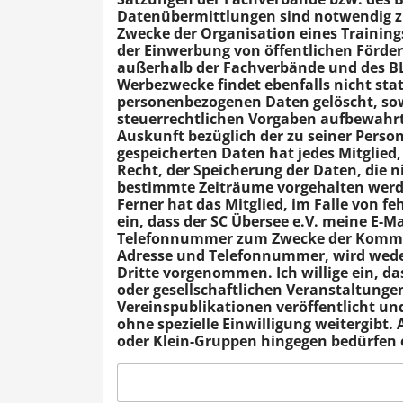
Datenübermittlungen sind notwendig z
Zwecke der Organisation eines Trainin
der Einwerbung von öffentlichen Förder
außerhalb der Fachverbände und des BLS
Werbezwecke findet ebenfalls nicht stat
personenbezogenen Daten gelöscht, sow
steuerrechtlichen Vorgaben aufbewahr
Auskunft bezüglich der zu seiner Perso
gespeicherten Daten hat jedes Mitglie
Recht, der Speicherung der Daten, die 
bestimmte Zeiträume vorgehalten werde
Ferner hat das Mitglied, im Falle von fe
ein, dass der SC Übersee e.V. meine E-
Telefonnummer zum Zwecke der Kommuni
Adresse und Telefonnummer, wird wede
Dritte vorgenommen. Ich willige ein, da
oder gesellschaftlichen Veranstaltungen
Vereinspublikationen veröffentlicht un
ohne spezielle Einwilligung weitergibt
oder Klein-Gruppen hingegen bedürfen e