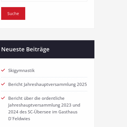
Neueste Beiträge
Skigymnastik
Bericht Jahreshauptversammlung 2025
Bericht über die ordentliche
Jahreshauptversammlung 2023 und
2024 des SC-Übersee im Gasthaus
D`Feldwies