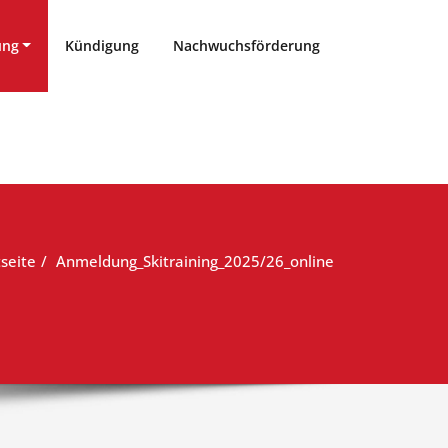
ung
Kündigung
Nachwuchsförderung
tseite
Anmeldung_Skitraining_2025/26_online