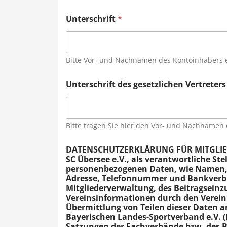
Unterschrift
*
Bitte Vor- und Nachnamen des Kontoinhabers e
Unterschrift des gesetzlichen Vertreters
Bitte tragen Sie hier den Vor- und Nachnamen d
DATENSCHUTZERKLÄRUNG FÜR MITGLIEDER 
SC Übersee e.V., als verantwortliche Ste
personenbezogenen Daten, wie Namen, 
Adresse, Telefonnummer und Bankverbi
Mitgliederverwaltung, des Beitragsein
Vereinsinformationen durch den Verein 
Übermittlung von Teilen dieser Daten a
Bayerischen Landes-Sportverband e.V. (
Satzungen der Fachverbände bzw. des BL