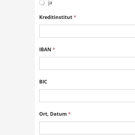
ja
Kreditinstitut
*
IBAN
*
BIC
Ort, Datum
*