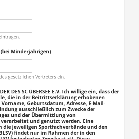
intragen.
 (bei Minderjährigen)
es gesetzlichen Vertreters ein.
DES SC ÜBERSEE E.V. Ich willige ein, dass der
lle, die in der Beitrittserklärung erhobenen
Vorname, Geburtsdatum, Adresse, E-Mail-
ndung ausschließlich zum Zwecke der
zuges und der Übermittlung von
verarbeitet und genutzt werden. Eine
n die jeweiligen Sportfachverbände und den
BLSV) findet nur im Rahmen der in den
SV festgelegten Zwecke statt. Diese