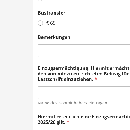
Bustransfer
€ 65
Bemerkungen
Einzugsermächtigung: Hiermit ermächtig
den von mir zu entrichteten Beitrag fü
Lastschrift einzuziehen.
*
Name des Kontoinhabers eintragen.
Hiermit erteile ich eine Einzugsermächti
2025/26 gilt.
*