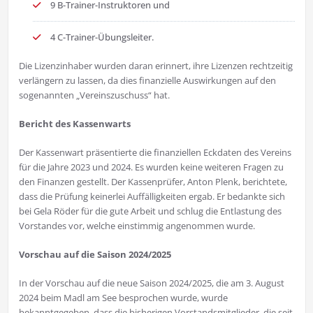
9 B-Trainer-Instruktoren und
4 C-Trainer-Übungsleiter.
Die Lizenzinhaber wurden daran erinnert, ihre Lizenzen rechtzeitig
verlängern zu lassen, da dies finanzielle Auswirkungen auf den
sogenannten „Vereinszuschuss“ hat.
Bericht des Kassenwarts
Der Kassenwart präsentierte die finanziellen Eckdaten des Vereins
für die Jahre 2023 und 2024. Es wurden keine weiteren Fragen zu
den Finanzen gestellt. Der Kassenprüfer, Anton Plenk, berichtete,
dass die Prüfung keinerlei Auffälligkeiten ergab. Er bedankte sich
bei Gela Röder für die gute Arbeit und schlug die Entlastung des
Vorstandes vor, welche einstimmig angenommen wurde.
Vorschau auf die Saison 2024/2025
In der Vorschau auf die neue Saison 2024/2025, die am 3. August
2024 beim Madl am See besprochen wurde, wurde
bekanntgegeben, dass die bisherigen Vorstandsmitglieder, die seit