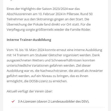
Eines der Highlights der Saison 2023/2024 war das
Abschlussrennen am 10. Februar 2024 in Pillersee. Rund 50
Teilnehmer aus den Skitrainings gingen an den Start. Die
Überreichung der Pokale fand direkt vor Ort statt. Für die
Verpflegung sorgte größtenteils wieder die Familie Röder.
Interne Trainer-Ausbildung
Vom 16. bis 18. März 2024 konnte erneut eine interne Ausbildung
mit 14 Trainern am Stubaier Gletscher organisiert werden. Dank
ausgezeichneten Wetters und Schneeverhältnissen konnten
unterschiedliche Variationen gefahren werden. Ziel dieser
Ausbildung war es, die Nachwuchstrainer, die aktuell als Anwärter
geführt werden, auf ein Niveau zu bringen, das es ihnen
ermöglicht, die DOSB-Lizenz zu erreichen.
Aktuell verfügt der Verein über:
3 A-Lizenzen (davon 2 Landesausbilder des DSV),