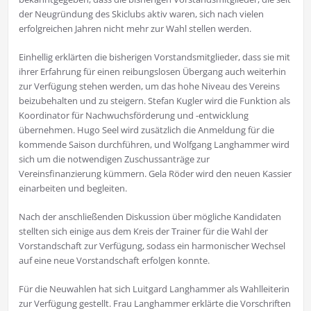
der Neugründung des Skiclubs aktiv waren, sich nach vielen
erfolgreichen Jahren nicht mehr zur Wahl stellen werden.
Einhellig erklärten die bisherigen Vorstandsmitglieder, dass sie mit
ihrer Erfahrung für einen reibungslosen Übergang auch weiterhin
zur Verfügung stehen werden, um das hohe Niveau des Vereins
beizubehalten und zu steigern. Stefan Kugler wird die Funktion als
Koordinator für Nachwuchsförderung und -entwicklung
übernehmen. Hugo Seel wird zusätzlich die Anmeldung für die
kommende Saison durchführen, und Wolfgang Langhammer wird
sich um die notwendigen Zuschussanträge zur
Vereinsfinanzierung kümmern. Gela Röder wird den neuen Kassier
einarbeiten und begleiten.
Nach der anschließenden Diskussion über mögliche Kandidaten
stellten sich einige aus dem Kreis der Trainer für die Wahl der
Vorstandschaft zur Verfügung, sodass ein harmonischer Wechsel
auf eine neue Vorstandschaft erfolgen konnte.
Für die Neuwahlen hat sich Luitgard Langhammer als Wahlleiterin
zur Verfügung gestellt. Frau Langhammer erklärte die Vorschriften