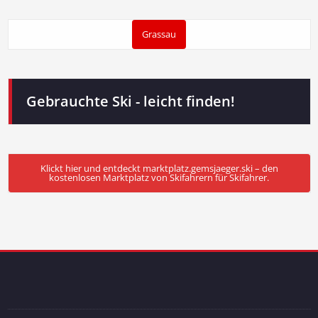
Grassau
Gebrauchte Ski - leicht finden!
Klickt hier und entdeckt marktplatz.gemsjaeger.ski – den
kostenlosen Marktplatz von Skifahrern für Skifahrer.