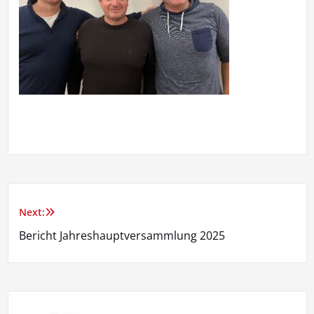
Next:
Beitragsnavigation
Bericht Jahreshauptversammlung 2025