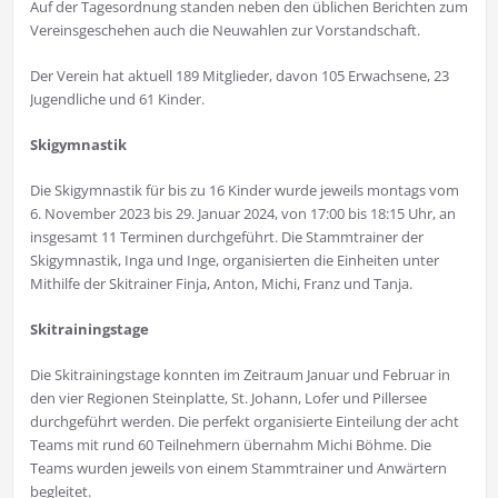
Auf der Tagesordnung standen neben den üblichen Berichten zum
Vereinsgeschehen auch die Neuwahlen zur Vorstandschaft.
Der Verein hat aktuell 189 Mitglieder, davon 105 Erwachsene, 23
Jugendliche und 61 Kinder.
Skigymnastik
Die Skigymnastik für bis zu 16 Kinder wurde jeweils montags vom
6. November 2023 bis 29. Januar 2024, von 17:00 bis 18:15 Uhr, an
insgesamt 11 Terminen durchgeführt. Die Stammtrainer der
Skigymnastik, Inga und Inge, organisierten die Einheiten unter
Mithilfe der Skitrainer Finja, Anton, Michi, Franz und Tanja.
Skitrainingstage
Die Skitrainingstage konnten im Zeitraum Januar und Februar in
den vier Regionen Steinplatte, St. Johann, Lofer und Pillersee
durchgeführt werden. Die perfekt organisierte Einteilung der acht
Teams mit rund 60 Teilnehmern übernahm Michi Böhme. Die
Teams wurden jeweils von einem Stammtrainer und Anwärtern
begleitet.