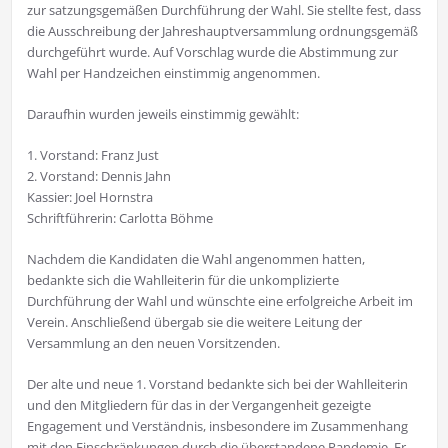
zur satzungsgemäßen Durchführung der Wahl. Sie stellte fest, dass
die Ausschreibung der Jahreshauptversammlung ordnungsgemäß
durchgeführt wurde. Auf Vorschlag wurde die Abstimmung zur
Wahl per Handzeichen einstimmig angenommen.
Daraufhin wurden jeweils einstimmig gewählt:
1. Vorstand: Franz Just
2. Vorstand: Dennis Jahn
Kassier: Joel Hornstra
Schriftführerin: Carlotta Böhme
Nachdem die Kandidaten die Wahl angenommen hatten,
bedankte sich die Wahlleiterin für die unkomplizierte
Durchführung der Wahl und wünschte eine erfolgreiche Arbeit im
Verein. Anschließend übergab sie die weitere Leitung der
Versammlung an den neuen Vorsitzenden.
Der alte und neue 1. Vorstand bedankte sich bei der Wahlleiterin
und den Mitgliedern für das in der Vergangenheit gezeigte
Engagement und Verständnis, insbesondere im Zusammenhang
mit den Einschränkungen durch die überstandene Pandemie. Er