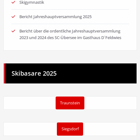
Skigymnastik
Bericht Jahreshauptversammlung 2025
Bericht über die ordentliche Jahreshauptversammlung
2023 und 2024 des SC-Übersee im Gasthaus D`Feldwies
Skibasare 2025
Traunstein
Siegsdorf